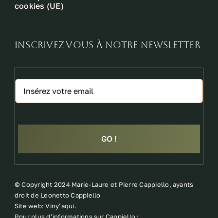
cookies (UE)
INSCRIVEZ-VOUS À NOTRE NEWSLETTER
GO !
©
Copyright 2024 Marie-Laure et Pierre Cappiello, ayants
droit de Leonetto Cappiello
Site web:
Viny’aqui
.
Pour plus d’informations sur Cappiello :