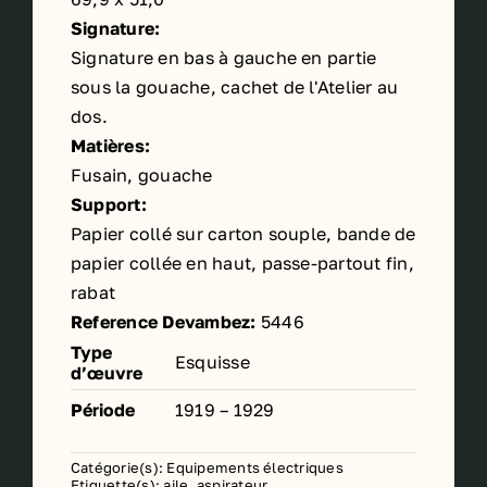
Signature:
Signature en bas à gauche en partie
sous la gouache, cachet de l'Atelier au
dos.
Matières:
Fusain, gouache
Support:
Papier collé sur carton souple, bande de
papier collée en haut, passe-partout fin,
rabat
Reference Devambez:
5446
Type
Esquisse
d’œuvre
Période
1919 – 1929
Catégorie(s):
Equipements électriques
Etiquette(s):
aile
,
aspirateur