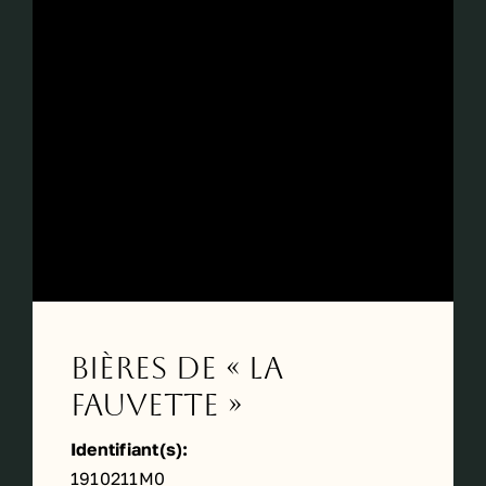
Bières de « La
Fauvette »
Identifiant(s):
1910211M0