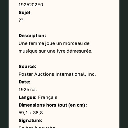
1925202E0
Sujet
??
Description:
Une femme joue un morceau de
musique sur une lyre démesurée.
Source:
Poster Auctions International, Inc.
Date:
1925 ca.
Langue:
Français
Dimensions hors tout (en cm):
59,1 x 36,8
Signature:
En bas à gauche