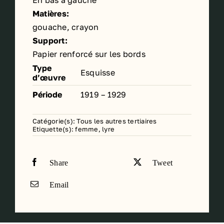
Matières:
gouache, crayon
Support:
Papier renforcé sur les bords
Type
Esquisse
d’œuvre
Période
1919 – 1929
Catégorie(s):
Tous les autres tertiaires
Etiquette(s):
femme
,
lyre
Share
Tweet
Email