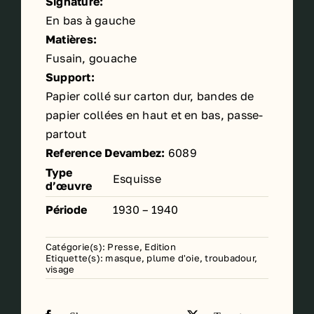
Signature:
En bas à gauche
Matières:
Fusain, gouache
Support:
Papier collé sur carton dur, bandes de
papier collées en haut et en bas, passe-
partout
Reference Devambez:
6089
Type
Esquisse
d’œuvre
Période
1930 – 1940
Catégorie(s):
Presse, Edition
Etiquette(s):
masque
,
plume d'oie
,
troubadour
,
visage