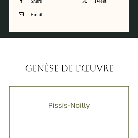
Share
Tweet
Email
Genèse de l’œuvre
Pissis-Noilly