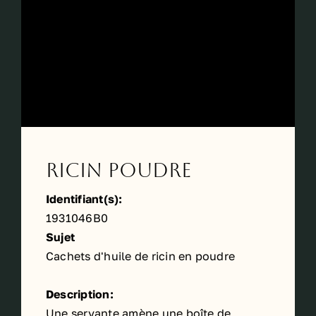
Ricin Poudre
Identifiant(s):
1931046B0
Sujet
Cachets d'huile de ricin en poudre
Description:
Une servante amène une boîte de