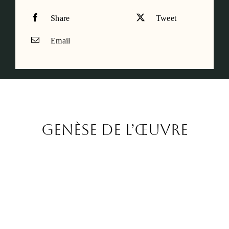
Share
Tweet
Email
Genèse de l’œuvre