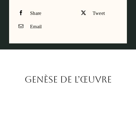
Share
Tweet
Email
Genèse de l’œuvre