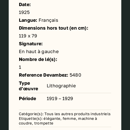
Date:
1925
Langue:
Français
Dimensions hors tout (en cm):
119 x 79
Signature:
En haut à gauche
Nombre de lé(s):
1
Reference Devambez:
5480
Type
Lithographie
d’œuvre
Période
1919 – 1929
Catégorie(s):
Tous les autres produits industriels
Etiquette(s):
élégante
,
femme
,
machine à
coudre
,
trompette